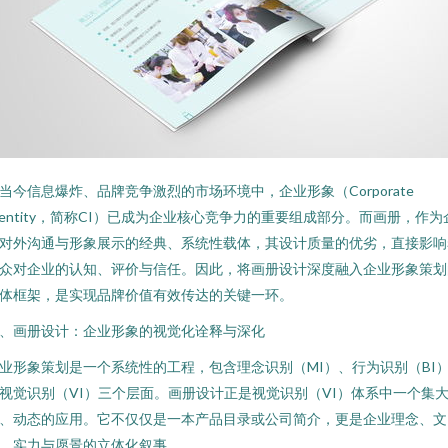
当今信息爆炸、品牌竞争激烈的市场环境中，企业形象（Corporate
dentity，简称CI）已成为企业核心竞争力的重要组成部分。而画册，作为
对外沟通与形象展示的经典、系统性载体，其设计质量的优劣，直接影响
众对企业的认知、评价与信任。因此，将画册设计深度融入企业形象策划
体框架，是实现品牌价值有效传达的关键一环。
、画册设计：企业形象的视觉化诠释与深化
业形象策划是一个系统性的工程，包含理念识别（MI）、行为识别（BI
视觉识别（VI）三个层面。画册设计正是视觉识别（VI）体系中一个集
、动态的应用。它不仅仅是一本产品目录或公司简介，更是企业理念、文
、实力与愿景的立体化叙事。