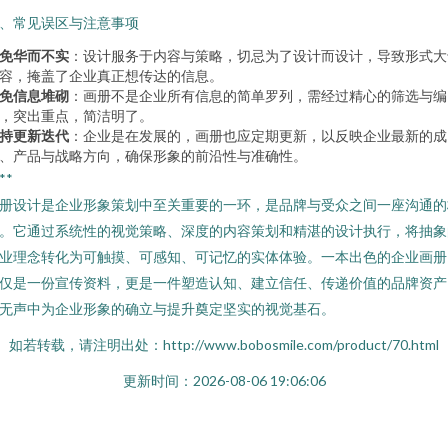
、常见误区与注意事项
免华而不实
：设计服务于内容与策略，切忌为了设计而设计，导致形式大
容，掩盖了企业真正想传达的信息。
免信息堆砌
：画册不是企业所有信息的简单罗列，需经过精心的筛选与编
，突出重点，简洁明了。
持更新迭代
：企业是在发展的，画册也应定期更新，以反映企业最新的成
、产品与战略方向，确保形象的前沿性与准确性。
**
册设计是企业形象策划中至关重要的一环，是品牌与受众之间一座沟通的
。它通过系统性的视觉策略、深度的内容策划和精湛的设计执行，将抽象
业理念转化为可触摸、可感知、可记忆的实体体验。一本出色的企业画册
仅是一份宣传资料，更是一件塑造认知、建立信任、传递价值的品牌资产
无声中为企业形象的确立与提升奠定坚实的视觉基石。
如若转载，请注明出处：http://www.bobosmile.com/product/70.html
更新时间：2026-08-06 19:06:06