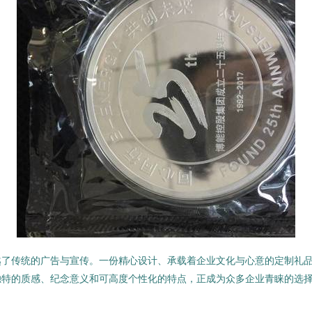
越了传统的广告与宣传。一份精心设计、承载着企业文化与心意的定制礼
独特的质感、纪念意义和可高度个性化的特点，正成为众多企业青睐的选