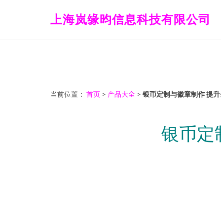
上海岚缘昀信息科技有限公司
当前位置：
首页
>
产品大全
>
银币定制与徽章制作 提
银币定