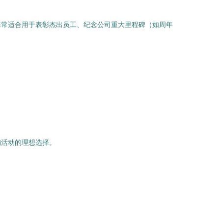
非常适合用于表彰杰出员工、纪念公司重大里程碑（如周年
销活动的理想选择。
。