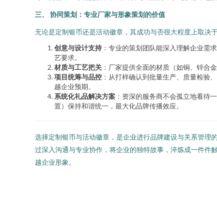
三、 协同策划：专业厂家与形象策划的价值
无论是定制银币还是活动徽章，其成功与否很大程度上取决
创意与设计支持
：专业的策划团队能深入理解企业需求
艺要求。
材质与工艺把关
：厂家提供全面的材质（如铜、锌合金
项目统筹与品控
：从打样确认到批量生产、质量检验、
越企业预期。
系统化礼品解决方案
：资深的服务商不会孤立地看待一
置）保持和谐统一，最大化品牌传播效应。
选择定制银币与活动徽章，是企业进行品牌建设与关系管理
过深入沟通与专业协作，将企业的独特故事，淬炼成一件件
越企业形象。